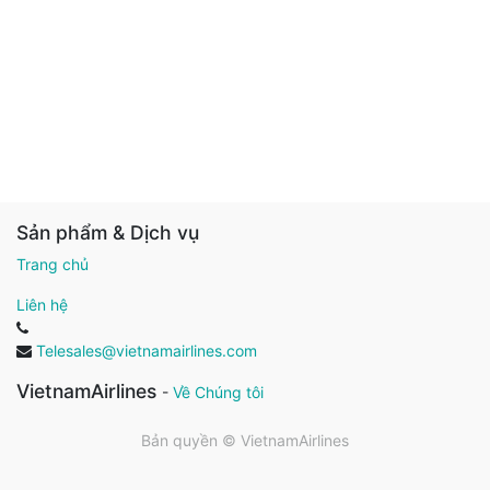
Sản phẩm & Dịch vụ
Trang chủ
Liên hệ
Telesales@vietnamairlines.com
VietnamAirlines
-
Về Chúng tôi
Bản quyền ©
VietnamAirlines