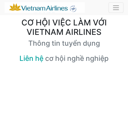
CƠ HỘI VIỆC LÀM VỚI
VIETNAM AIRLINES
Thông tin tuyển dụng
Liên hệ
cơ hội nghề nghiệp