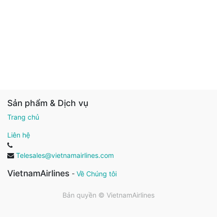
Sản phẩm & Dịch vụ
Trang chủ
Liên hệ
Telesales@vietnamairlines.com
VietnamAirlines
-
Về Chúng tôi
Bản quyền ©
VietnamAirlines