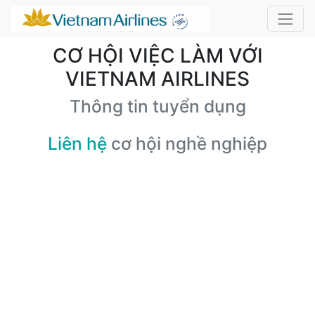
CƠ HỘI VIỆC LÀM VỚI
VIETNAM AIRLINES
Thông tin tuyển dụng
Liên hệ
cơ hội nghề nghiệp