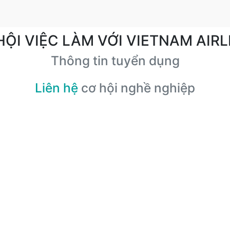
HỘI VIỆC LÀM VỚI VIETNAM AIRL
Thông tin tuyển dụng
Liên hệ
cơ hội nghề nghiệp