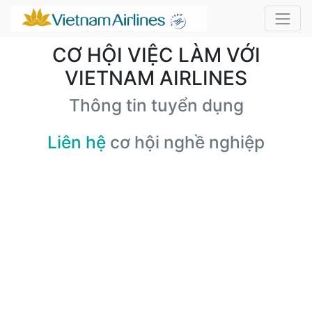
CƠ HỘI VIỆC LÀM VỚI
VIETNAM AIRLINES
Thông tin tuyển dụng
Liên hệ
cơ hội nghề nghiệp