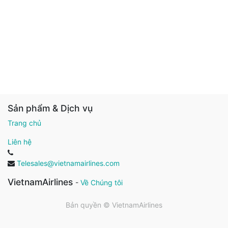
Sản phẩm & Dịch vụ
Trang chủ
Liên hệ
Telesales@vietnamairlines.com
VietnamAirlines
-
Về Chúng tôi
Bản quyền ©
VietnamAirlines