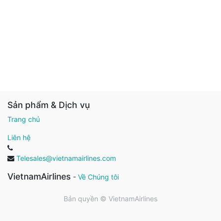
Sản phẩm & Dịch vụ
Trang chủ
Liên hệ
Telesales@vietnamairlines.com
VietnamAirlines
-
Về Chúng tôi
Bản quyền ©
VietnamAirlines