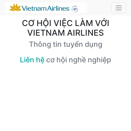
CƠ HỘI VIỆC LÀM VỚI
VIETNAM AIRLINES
Thông tin tuyển dụng
Liên hệ
cơ hội nghề nghiệp