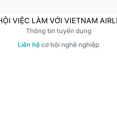
HỘI VIỆC LÀM VỚI VIETNAM AIRL
Thông tin tuyển dụng
Liên hệ
cơ hội nghề nghiệp