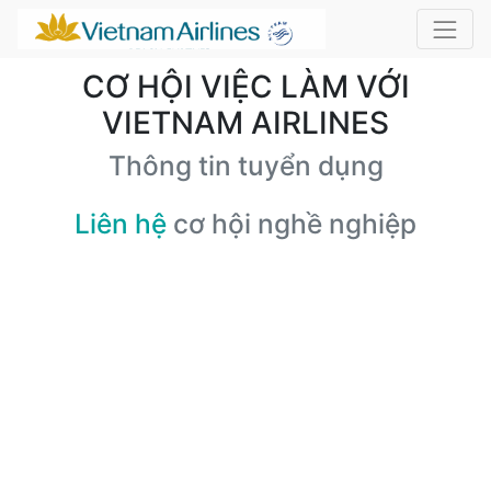
CƠ HỘI VIỆC LÀM VỚI
VIETNAM AIRLINES
Thông tin tuyển dụng
Liên hệ
cơ hội nghề nghiệp