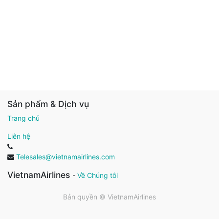
Sản phẩm & Dịch vụ
Trang chủ
Liên hệ
Telesales@vietnamairlines.com
VietnamAirlines
-
Về Chúng tôi
Bản quyền ©
VietnamAirlines