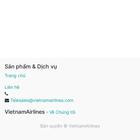
Sản phẩm & Dịch vụ
Trang chủ
Liên hệ
Telesales@vietnamairlines.com
VietnamAirlines
-
Về Chúng tôi
Bản quyền ©
VietnamAirlines