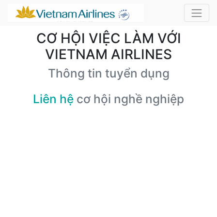
CƠ HỘI VIỆC LÀM VỚI
VIETNAM AIRLINES
Thông tin tuyển dụng
Liên hệ
cơ hội nghề nghiệp