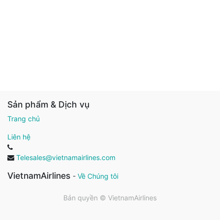
Sản phẩm & Dịch vụ
Trang chủ
Liên hệ
Telesales@vietnamairlines.com
VietnamAirlines
-
Về Chúng tôi
Bản quyền ©
VietnamAirlines