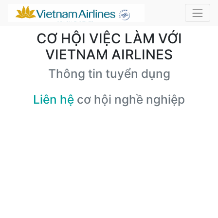
CƠ HỘI VIỆC LÀM VỚI
VIETNAM AIRLINES
Thông tin tuyển dụng
Liên hệ
cơ hội nghề nghiệp