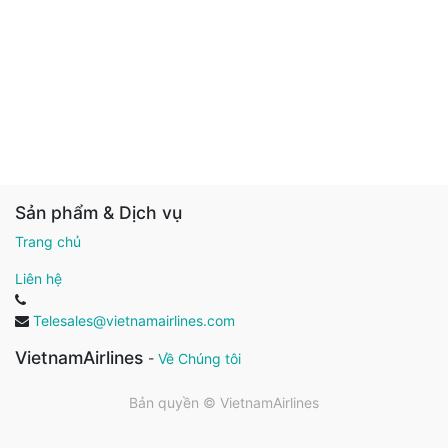
Sản phẩm & Dịch vụ
Trang chủ
Liên hệ
Telesales@vietnamairlines.com
VietnamAirlines
-
Về Chúng tôi
Bản quyền ©
VietnamAirlines