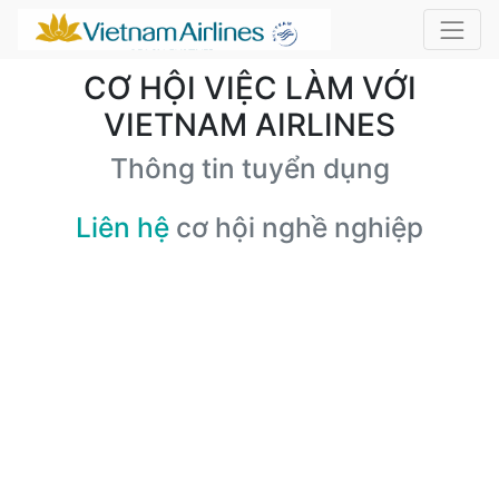
CƠ HỘI VIỆC LÀM VỚI
VIETNAM AIRLINES
Thông tin tuyển dụng
Liên hệ
cơ hội nghề nghiệp