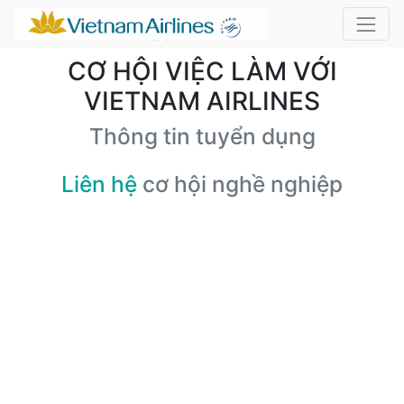
CƠ HỘI VIỆC LÀM VỚI
VIETNAM AIRLINES
Thông tin tuyển dụng
Liên hệ
cơ hội nghề nghiệp