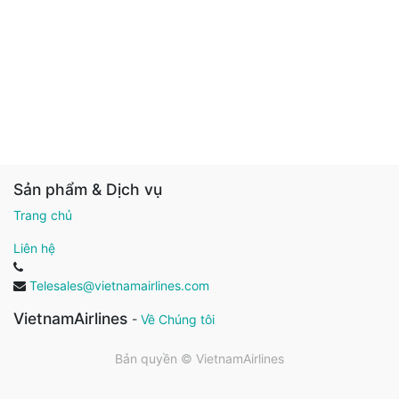
Sản phẩm & Dịch vụ
Trang chủ
Liên hệ
Telesales@vietnamairlines.com
VietnamAirlines
-
Về Chúng tôi
Bản quyền ©
VietnamAirlines