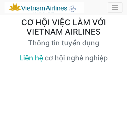
CƠ HỘI VIỆC LÀM VỚI
VIETNAM AIRLINES
Thông tin tuyển dụng
Liên hệ
cơ hội nghề nghiệp