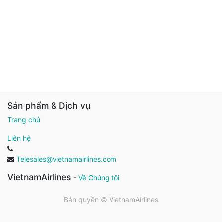
Sản phẩm & Dịch vụ
Trang chủ
Liên hệ
Telesales@vietnamairlines.com
VietnamAirlines
-
Về Chúng tôi
Bản quyền ©
VietnamAirlines