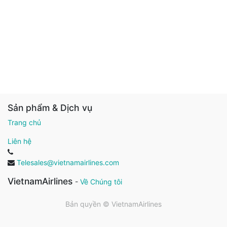
Sản phẩm & Dịch vụ
Trang chủ
Liên hệ
Telesales@vietnamairlines.com
VietnamAirlines
-
Về Chúng tôi
Bản quyền ©
VietnamAirlines