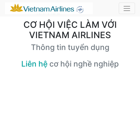
CƠ HỘI VIỆC LÀM VỚI
VIETNAM AIRLINES
Thông tin tuyển dụng
Liên hệ
cơ hội nghề nghiệp