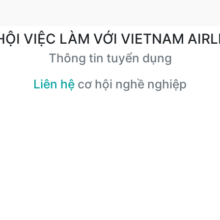
HỘI VIỆC LÀM VỚI VIETNAM AIRL
Thông tin tuyển dụng
Liên hệ
cơ hội nghề nghiệp