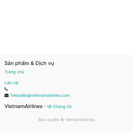
Sản phẩm & Dịch vụ
Trang chủ
Liên hệ
Telesales@vietnamairlines.com
VietnamAirlines
-
Về Chúng tôi
Bản quyền ©
VietnamAirlines