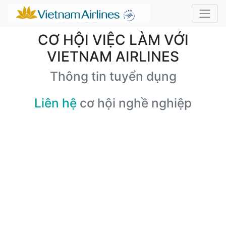
CƠ HỘI VIỆC LÀM VỚI
VIETNAM AIRLINES
Thông tin tuyển dụng
Liên hệ
cơ hội nghề nghiệp