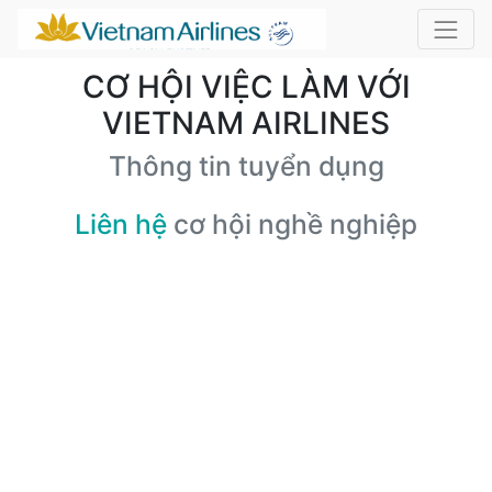
CƠ HỘI VIỆC LÀM VỚI
VIETNAM AIRLINES
Thông tin tuyển dụng
Liên hệ
cơ hội nghề nghiệp