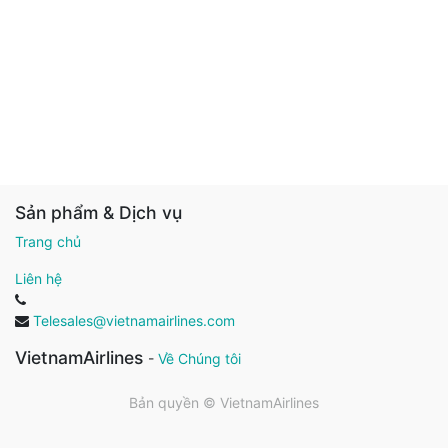
Sản phẩm & Dịch vụ
Trang chủ
Liên hệ
Telesales@vietnamairlines.com
VietnamAirlines
-
Về Chúng tôi
Bản quyền ©
VietnamAirlines