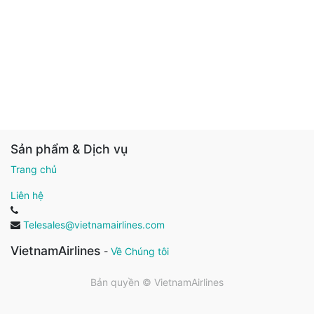
Sản phẩm & Dịch vụ
Trang chủ
Liên hệ
Telesales@vietnamairlines.com
VietnamAirlines
-
Về Chúng tôi
Bản quyền ©
VietnamAirlines