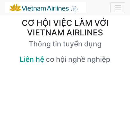
CƠ HỘI VIỆC LÀM VỚI
VIETNAM AIRLINES
Thông tin tuyển dụng
Liên hệ
cơ hội nghề nghiệp