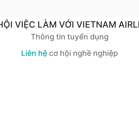
HỘI VIỆC LÀM VỚI VIETNAM AIRL
Thông tin tuyển dụng
Liên hệ
cơ hội nghề nghiệp