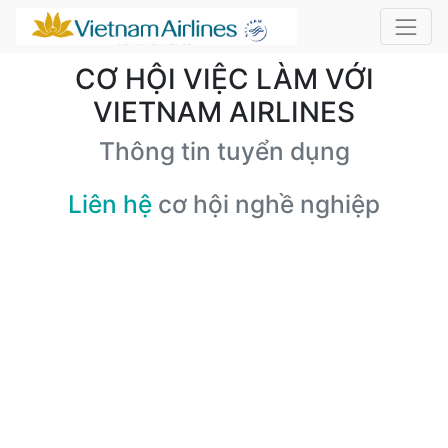
CƠ HỘI VIỆC LÀM VỚI
VIETNAM AIRLINES
Thông tin tuyển dụng
Liên hệ
cơ hội nghề nghiệp