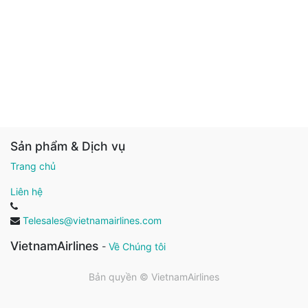
Sản phẩm & Dịch vụ
Trang chủ
Liên hệ
Telesales@vietnamairlines.com
VietnamAirlines
-
Về Chúng tôi
Bản quyền ©
VietnamAirlines