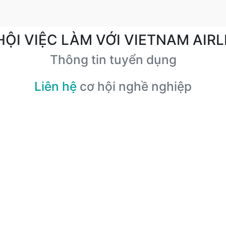
HỘI VIỆC LÀM VỚI VIETNAM AIRL
Thông tin tuyển dụng
Liên hệ
cơ hội nghề nghiệp