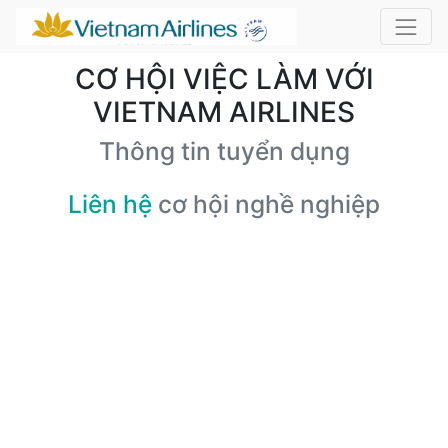
CƠ HỘI VIỆC LÀM VỚI
VIETNAM AIRLINES
Thông tin tuyển dụng
Liên hệ
cơ hội nghề nghiệp