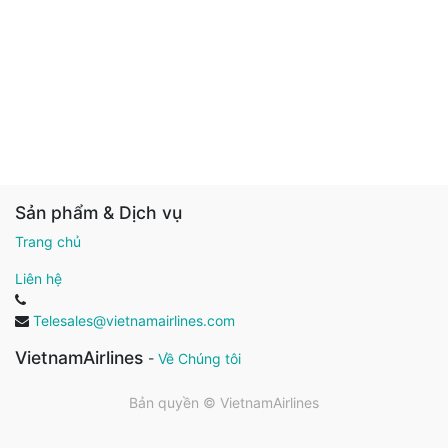
Sản phẩm & Dịch vụ
Trang chủ
Liên hệ
Telesales@vietnamairlines.com
VietnamAirlines
-
Về Chúng tôi
Bản quyền ©
VietnamAirlines