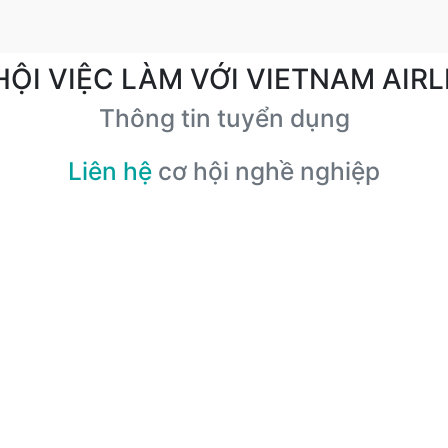
HỘI VIỆC LÀM VỚI VIETNAM AIRL
Thông tin tuyển dụng
Liên hệ
cơ hội nghề nghiệp