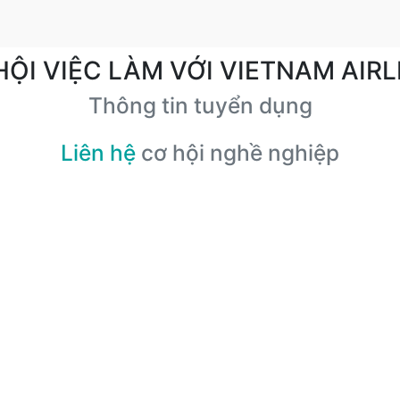
HỘI VIỆC LÀM VỚI VIETNAM AIRL
Thông tin tuyển dụng
Liên hệ
cơ hội nghề nghiệp