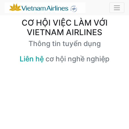
CƠ HỘI VIỆC LÀM VỚI
VIETNAM AIRLINES
Thông tin tuyển dụng
Liên hệ
cơ hội nghề nghiệp