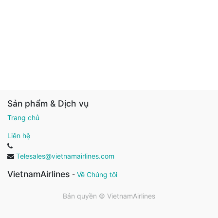
Sản phẩm & Dịch vụ
Trang chủ
Liên hệ
Telesales@vietnamairlines.com
VietnamAirlines
-
Về Chúng tôi
Bản quyền ©
VietnamAirlines