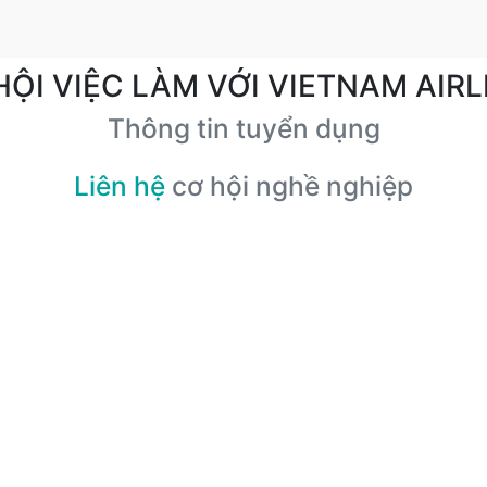
HỘI VIỆC LÀM VỚI VIETNAM AIRL
Thông tin tuyển dụng
Liên hệ
cơ hội nghề nghiệp