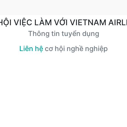
HỘI VIỆC LÀM VỚI VIETNAM AIRL
Thông tin tuyển dụng
Liên hệ
cơ hội nghề nghiệp