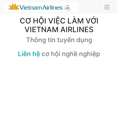
CƠ HỘI VIỆC LÀM VỚI
VIETNAM AIRLINES
Thông tin tuyển dụng
Liên hệ
cơ hội nghề nghiệp