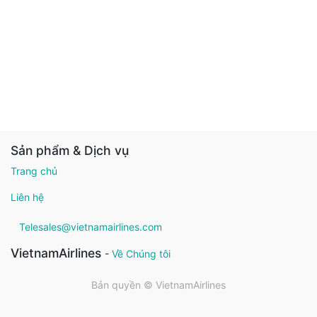
Sản phẩm & Dịch vụ
Trang chủ
Liên hệ
Telesales@vietnamairlines.com
VietnamAirlines
-
Về Chúng tôi
Bản quyền ©
VietnamAirlines