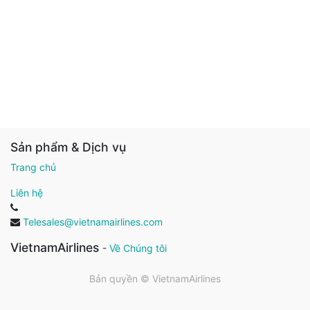
Sản phẩm & Dịch vụ
Trang chủ
Liên hệ
Telesales@vietnamairlines.com
VietnamAirlines
-
Về Chúng tôi
Bản quyền ©
VietnamAirlines