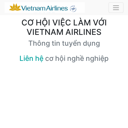
CƠ HỘI VIỆC LÀM VỚI
VIETNAM AIRLINES
Thông tin tuyển dụng
Liên hệ
cơ hội nghề nghiệp