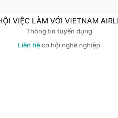
HỘI VIỆC LÀM VỚI VIETNAM AIRL
Thông tin tuyển dụng
Liên hệ
cơ hội nghề nghiệp