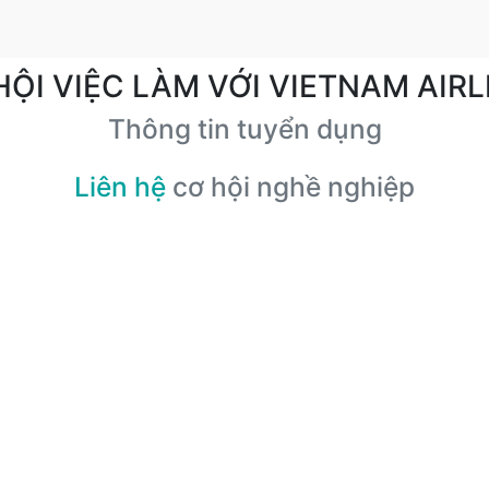
HỘI VIỆC LÀM VỚI VIETNAM AIRL
Thông tin tuyển dụng
Liên hệ
cơ hội nghề nghiệp