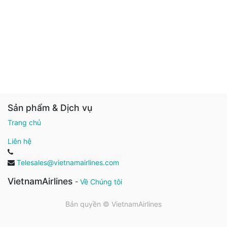
Sản phẩm & Dịch vụ
Trang chủ
Liên hệ
Telesales@vietnamairlines.com
VietnamAirlines
-
Về Chúng tôi
Bản quyền ©
VietnamAirlines