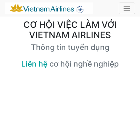
CƠ HỘI VIỆC LÀM VỚI
VIETNAM AIRLINES
Thông tin tuyển dụng
Liên hệ
cơ hội nghề nghiệp