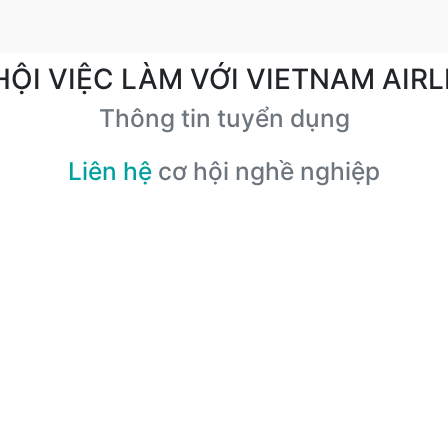
HỘI VIỆC LÀM VỚI VIETNAM AIRL
Thông tin tuyển dụng
Liên hệ
cơ hội nghề nghiệp