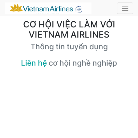
CƠ HỘI VIỆC LÀM VỚI
VIETNAM AIRLINES
Thông tin tuyển dụng
Liên hệ
cơ hội nghề nghiệp