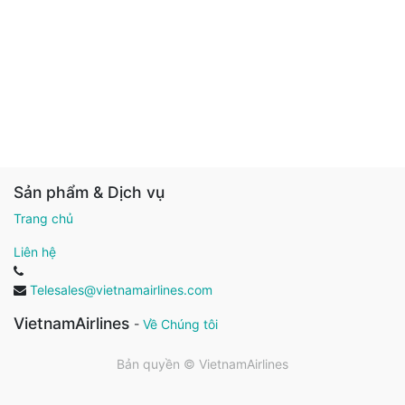
Sản phẩm & Dịch vụ
Trang chủ
Liên hệ
Telesales@vietnamairlines.com
VietnamAirlines
-
Về Chúng tôi
Bản quyền ©
VietnamAirlines