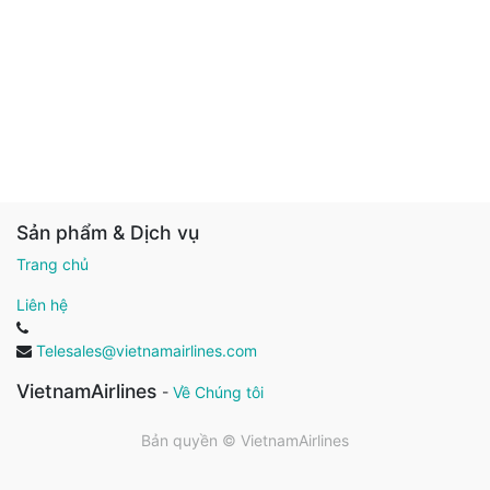
Sản phẩm & Dịch vụ
Trang chủ
Liên hệ
Telesales@vietnamairlines.com
VietnamAirlines
-
Về Chúng tôi
Bản quyền ©
VietnamAirlines