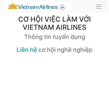
CƠ HỘI VIỆC LÀM VỚI
VIETNAM AIRLINES
Thông tin tuyển dụng
Liên hệ
cơ hội nghề nghiệp