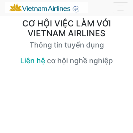
CƠ HỘI VIỆC LÀM VỚI
VIETNAM AIRLINES
Thông tin tuyển dụng
Liên hệ
cơ hội nghề nghiệp