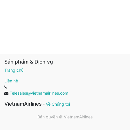
Sản phẩm & Dịch vụ
Trang chủ
Liên hệ
Telesales@vietnamairlines.com
VietnamAirlines
-
Về Chúng tôi
Bản quyền ©
VietnamAirlines