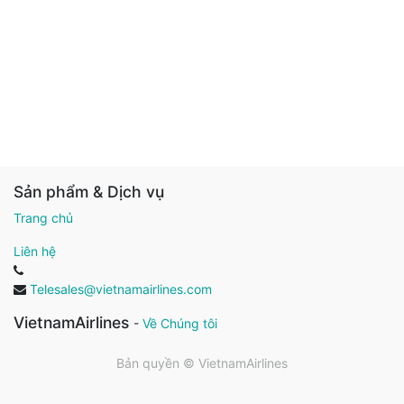
Sản phẩm & Dịch vụ
Trang chủ
Liên hệ
Telesales@vietnamairlines.com
VietnamAirlines
-
Về Chúng tôi
Bản quyền ©
VietnamAirlines