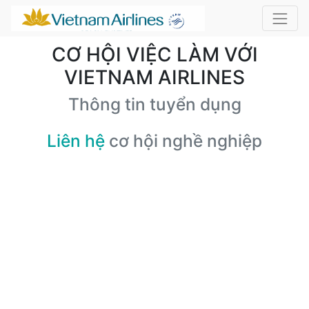
CƠ HỘI VIỆC LÀM VỚI
VIETNAM AIRLINES
Thông tin tuyển dụng
Liên hệ
cơ hội nghề nghiệp