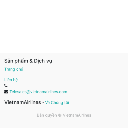
Sản phẩm & Dịch vụ
Trang chủ
Liên hệ
Telesales@vietnamairlines.com
VietnamAirlines
-
Về Chúng tôi
Bản quyền ©
VietnamAirlines