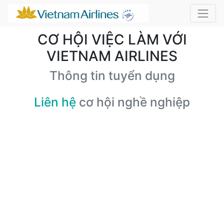
CƠ HỘI VIỆC LÀM VỚI
VIETNAM AIRLINES
Thông tin tuyển dụng
Liên hệ
cơ hội nghề nghiệp