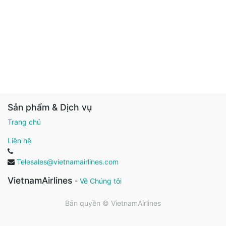
Sản phẩm & Dịch vụ
Trang chủ
Liên hệ
Telesales@vietnamairlines.com
VietnamAirlines
-
Về Chúng tôi
Bản quyền ©
VietnamAirlines