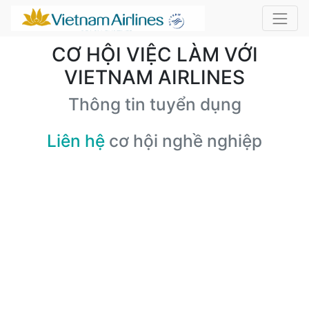
CƠ HỘI VIỆC LÀM VỚI
VIETNAM AIRLINES
Thông tin tuyển dụng
Liên hệ
cơ hội nghề nghiệp