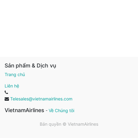
Sản phẩm & Dịch vụ
Trang chủ
Liên hệ
Telesales@vietnamairlines.com
VietnamAirlines
-
Về Chúng tôi
Bản quyền ©
VietnamAirlines