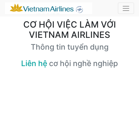
CƠ HỘI VIỆC LÀM VỚI
VIETNAM AIRLINES
Thông tin tuyển dụng
Liên hệ
cơ hội nghề nghiệp