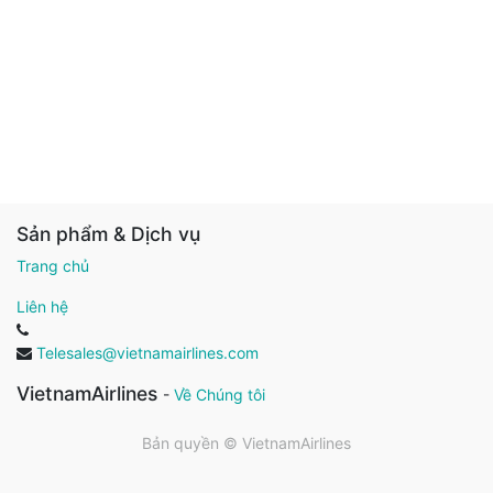
Sản phẩm & Dịch vụ
Trang chủ
Liên hệ
Telesales@vietnamairlines.com
VietnamAirlines
-
Về Chúng tôi
Bản quyền ©
VietnamAirlines