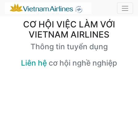
CƠ HỘI VIỆC LÀM VỚI
VIETNAM AIRLINES
Thông tin tuyển dụng
Liên hệ
cơ hội nghề nghiệp