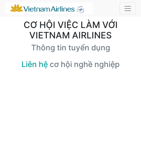
CƠ HỘI VIỆC LÀM VỚI
VIETNAM AIRLINES
Thông tin tuyển dụng
Liên hệ
cơ hội nghề nghiệp