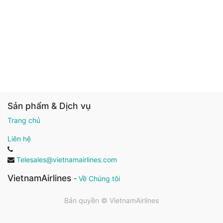
Sản phẩm & Dịch vụ
Trang chủ
Liên hệ
Telesales@vietnamairlines.com
VietnamAirlines
-
Về Chúng tôi
Bản quyền ©
VietnamAirlines