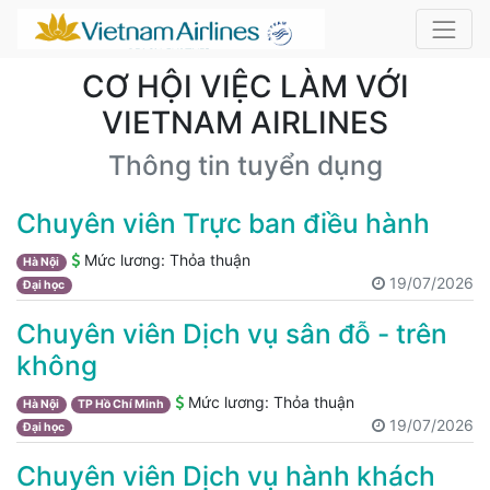
CƠ HỘI VIỆC LÀM VỚI
VIETNAM AIRLINES
Thông tin tuyển dụng
Chuyên viên Trực ban điều hành
Mức lương:
Thỏa thuận
Hà Nội
19/07/2026
Đại học
Chuyên viên Dịch vụ sân đỗ - trên
không
Mức lương:
Thỏa thuận
Hà Nội
TP Hồ Chí Minh
19/07/2026
Đại học
Chuyên viên Dịch vụ hành khách