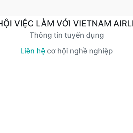
HỘI VIỆC LÀM VỚI VIETNAM AIRL
Thông tin tuyển dụng
Liên hệ
cơ hội nghề nghiệp