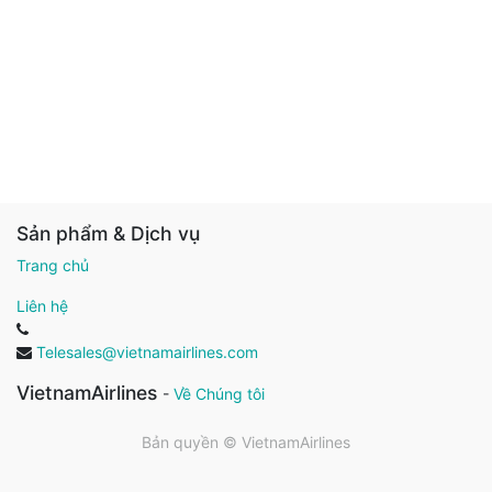
Sản phẩm & Dịch vụ
Trang chủ
Liên hệ
Telesales@vietnamairlines.com
VietnamAirlines
-
Về Chúng tôi
Bản quyền ©
VietnamAirlines