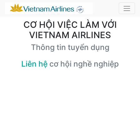
CƠ HỘI VIỆC LÀM VỚI
VIETNAM AIRLINES
Thông tin tuyển dụng
Liên hệ
cơ hội nghề nghiệp