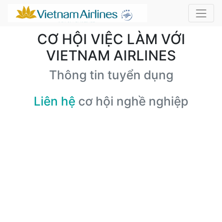
CƠ HỘI VIỆC LÀM VỚI
VIETNAM AIRLINES
Thông tin tuyển dụng
Liên hệ
cơ hội nghề nghiệp