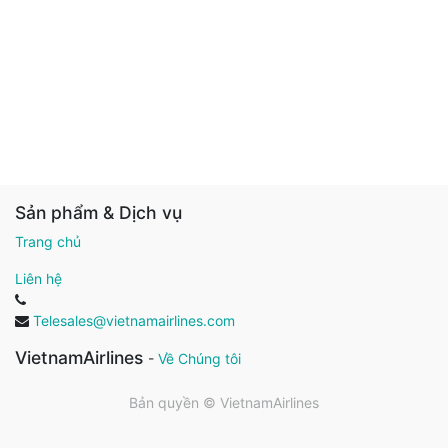
Sản phẩm & Dịch vụ
Trang chủ
Liên hệ
Telesales@vietnamairlines.com
VietnamAirlines
-
Về Chúng tôi
Bản quyền ©
VietnamAirlines