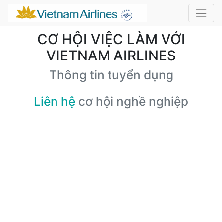
CƠ HỘI VIỆC LÀM VỚI
VIETNAM AIRLINES
Thông tin tuyển dụng
Liên hệ
cơ hội nghề nghiệp