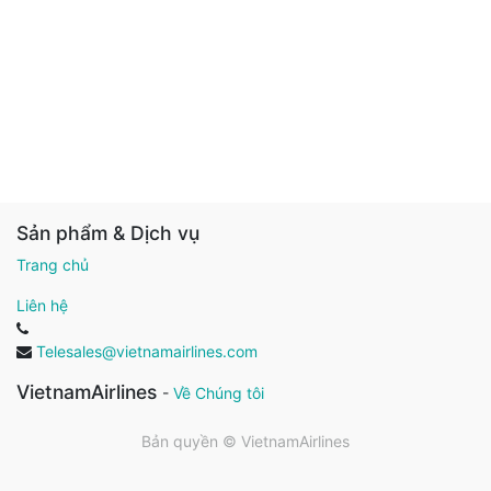
Sản phẩm & Dịch vụ
Trang chủ
Liên hệ
Telesales@vietnamairlines.com
VietnamAirlines
-
Về Chúng tôi
Bản quyền ©
VietnamAirlines