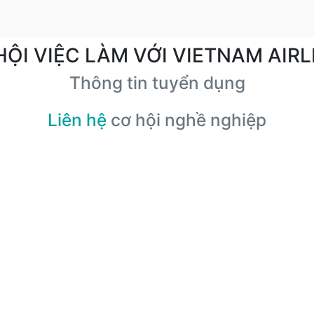
HỘI VIỆC LÀM VỚI VIETNAM AIRL
Thông tin tuyển dụng
Liên hệ
cơ hội nghề nghiệp