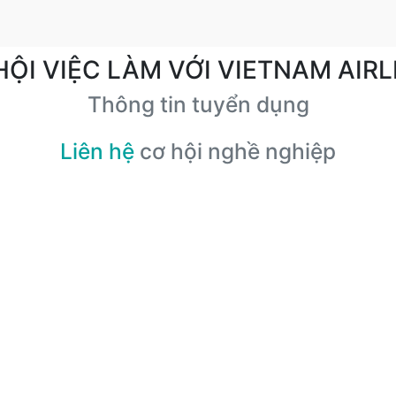
HỘI VIỆC LÀM VỚI VIETNAM AIRL
Thông tin tuyển dụng
Liên hệ
cơ hội nghề nghiệp