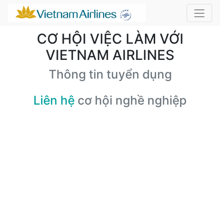
CƠ HỘI VIỆC LÀM VỚI
VIETNAM AIRLINES
Thông tin tuyển dụng
Liên hệ
cơ hội nghề nghiệp