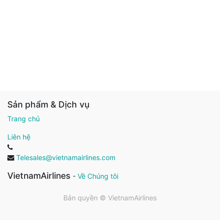
Sản phẩm & Dịch vụ
Trang chủ
Liên hệ
Telesales@vietnamairlines.com
VietnamAirlines
-
Về Chúng tôi
Bản quyền ©
VietnamAirlines