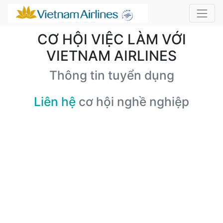
CƠ HỘI VIỆC LÀM VỚI
VIETNAM AIRLINES
Thông tin tuyển dụng
Liên hệ
cơ hội nghề nghiệp