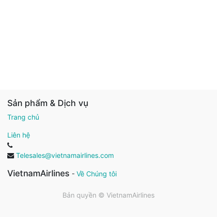
Sản phẩm & Dịch vụ
Trang chủ
Liên hệ
Telesales@vietnamairlines.com
VietnamAirlines
-
Về Chúng tôi
Bản quyền ©
VietnamAirlines